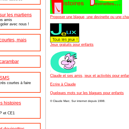
sur les martiens
Proposer une blague, une devinette ou une cha
Nos amis
igoler avec nous !
 courtes, mais
Jeux gratuits pour enfants
 carambar
Claude et ses amis, jeux et activités pour enfa
s SMS
très courtes à faire
Ecrire à Claude
Quelques mots sur les blagues pour enfants
© Claude Marc.
Sur internet depuis 1998.
s histoires
CP et CE1
et devinettes