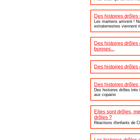
Des histoires drôles 
Les martiens arrivent ! 
extraterrestres viennent r
Des histoires drôles
bonnes...
Des histoires drôles
Des histoires drôle
Des histoires drôles très 
aux copains
Elles sont drôles, me
drôles ?
Réactions d'enfants de 
Les histoires drôles 