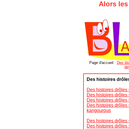
Alors les
Page d'accueil
:
Des bla
de
Des histoires drôle
Des histoires drôles 
Des histoires drôles
Des histoires drôles 
Des histoires drôles 
kangourous
Des histoires drôles 
Des histoires drôles 