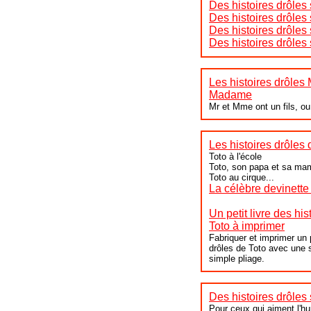
Des histoires drôles
Des histoires drôles 
Des histoires drôles 
Des histoires drôles 
Les histoires drôles
Madame
Mr et Mme ont un fils, ou 
Les histoires drôles 
Toto à l'école
Toto, son papa et sa ma
Toto au cirque...
La célèbre devinette 
Un petit livre des his
Toto à imprimer
Fabriquer et imprimer un p
drôles de Toto avec une s
simple pliage.
Des histoires drôles 
Pour ceux qui aiment l'h