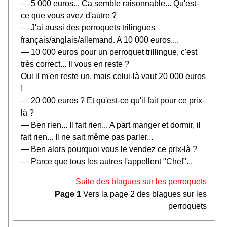
— 5 000 euros... Ca semble raisonnable... Qu'est-
ce que vous avez d'autre ?
— J'ai aussi des perroquets trilingues
français/anglais/allemand. A 10 000 euros....
— 10 000 euros pour un perroquet trillingue, c'est
très correct... Il vous en reste ?
Oui il m'en reste un, mais celui-là vaut 20 000 euros
!
— 20 000 euros ? Et qu'est-ce qu'il fait pour ce prix-
là ?
— Ben rien... Il fait rien... A part manger et dormir, il
fait rien... Il ne sait même pas parler...
— Ben alors pourquoi vous le vendez ce prix-là ?
— Parce que tous les autres l'appellent "Chef"...
Suite des blagues sur les perroquets
Page 1
Vers la page 2 des blagues sur les
perroquets