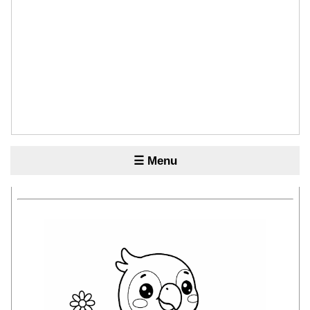
☰ Menu