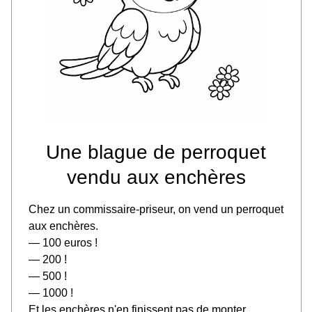
Une blague de perroquet
vendu aux enchères
Chez un commissaire-priseur, on vend un perroquet
aux enchères.
— 100 euros !
— 200 !
— 500 !
— 1000 !
Et les enchères n'en finissent pas de monter.