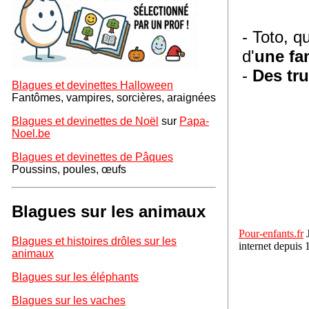
- Toto, qu
d'
une fa
-
Des tru
Blagues et devinettes Halloween
Fantômes, vampires, sorcières, araignées
Blagues et devinettes de Noël
sur
Papa-
Noel.be
Blagues et devinettes de Pâques
Poussins, poules, œufs
Blagues sur les animaux
Pour-enfants.fr
J
Blagues et histoires drôles sur les
internet depuis 
animaux
Blagues sur les éléphants
Blagues sur les vaches