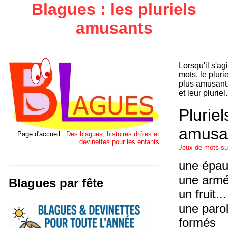
Blagues : les pluriels
amusants
Lorsqu'il s'ag
mots, le plurie
plus amusant.
et leur pluriel.
Pluriel
amusa
Page d'accueil
:
Des blagues, histoires drôles et
devinettes pour les enfants
Jeux de mots sur
une épau
une armé
Blagues par fête
un fruit.
une parol
formés