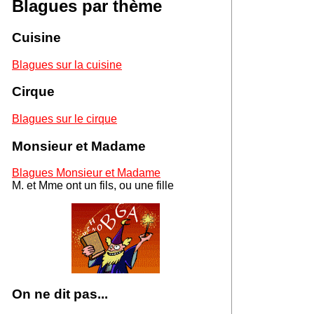
Blagues par thème
Cuisine
Blagues sur la cuisine
Cirque
Blagues sur le cirque
Monsieur et Madame
Blagues Monsieur et Madame
M. et Mme ont un fils, ou une fille
On ne dit pas...