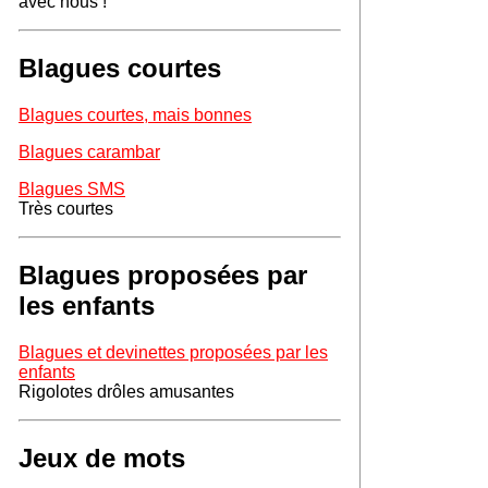
avec nous !
Blagues courtes
Blagues courtes, mais bonnes
Blagues carambar
Blagues SMS
Très courtes
Blagues proposées par
les enfants
Blagues et devinettes proposées par les
enfants
Rigolotes drôles amusantes
Jeux de mots