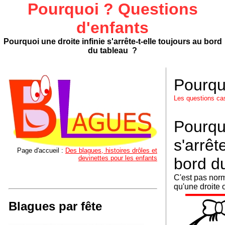
Pourquoi ? Questions
d'enfants
Pourquoi une droite infinie s'arrête-t-elle toujours au bord
du tableau ?
Pourqu
Les questions ca
Pourquo
s'arrê
Page d'accueil :
Des blagues, histoires drôles et
devinettes pour les enfants
bord d
C'est pas norm
qu'une droite o
Blagues par fête