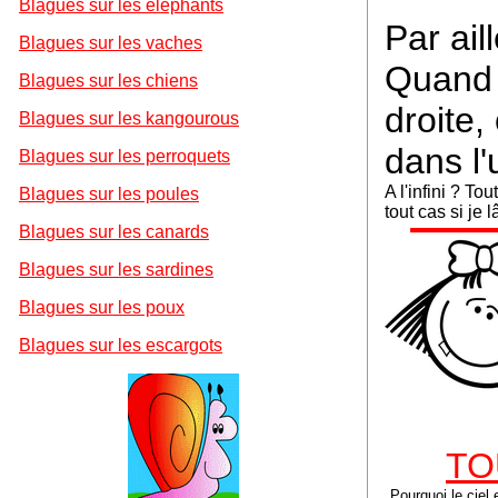
Blagues sur les éléphants
Par aill
Blagues sur les vaches
Quand j
Blagues sur les chiens
droite,
Blagues sur les kangourous
dans l'
Blagues sur les perroquets
A l'infini ? T
Blagues sur les poules
tout cas si je 
Blagues sur les canards
Blagues sur les sardines
Blagues sur les poux
Blagues sur les escargots
TO
Pourquoi le ciel 