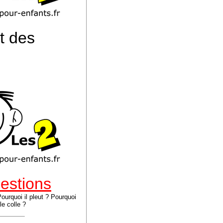
nt des
estions
ourquoi il pleut ? Pourquoi
le colle ?