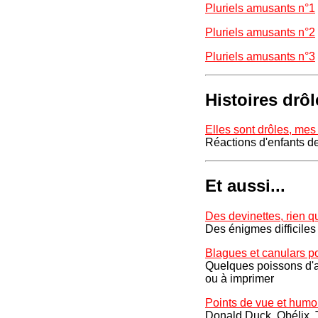
Pluriels amusants n°1
Pluriels amusants n°2
Pluriels amusants n°3
Histoires drôl
Elles sont drôles, mes 
Réactions d'enfants d
Et aussi...
Des devinettes, rien q
Des énigmes difficiles 
Blagues et canulars pou
Quelques poissons d'av
ou à imprimer
Points de vue et humo
Donald Duck, Obélix, Ti