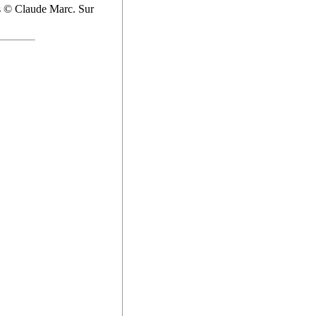
ts © Claude Marc. Sur