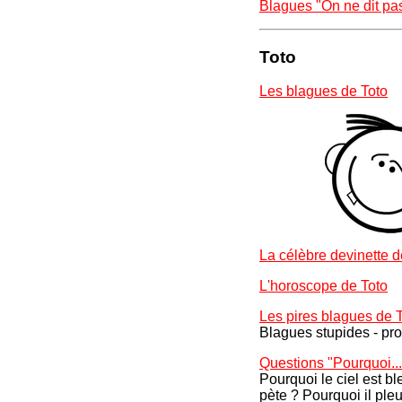
Blagues "On ne dit pas.
Toto
Les blagues de Toto
La célèbre devinette de
L'horoscope de Toto
Les pires blagues de T
Blagues stupides - pro
Questions "Pourquoi...
Pourquoi le ciel est b
pète ? Pourquoi il pleu