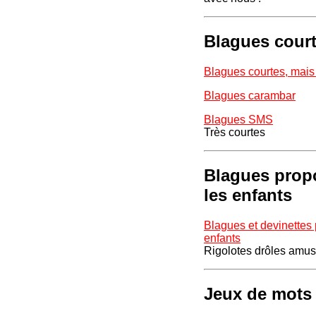
Blagues cour
Blagues courtes, mai
Blagues carambar
Blagues SMS
Très courtes
Blagues prop
les enfants
Blagues et devinettes
enfants
Rigolotes drôles amu
Jeux de mots