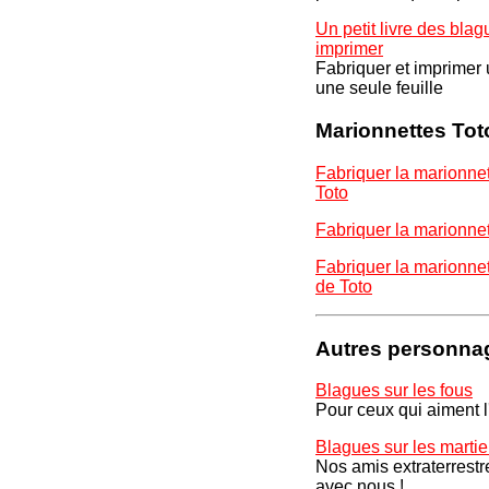
Un petit livre des bla
imprimer
Fabriquer et imprimer u
une seule feuille
Marionnettes Tot
Fabriquer la marionnet
Toto
Fabriquer la marionne
Fabriquer la marionnet
de Toto
Autres personna
Blagues sur les fous
Pour ceux qui aiment 
Blagues sur les marti
Nos amis extraterrestr
avec nous !