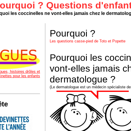
ourquoi ? Questions d'enfan
uoi les coccinelles ne vont-elles jamais chez le dermatol
Pourquoi ?
Les questions casse-pied de Toto
et Popette
Pourquoi les coccin
vont-elles jamais c
ues, histoires drôles et
inettes pour les enfants
dermatologue ?
(Le dermatologue est un médecin spécialiste de
ête